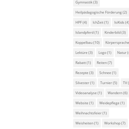
Gymnastik
(3)
Heilpädagogische Förderung
(2)
HPF
(4)
IchZeit
(1)
IsiKids
(4
Islandpferd
(1)
Kinderbild
(3)
Koppelbau
(10)
Körpersprach
Lektüre
(3)
Logo
(1)
Natur
(
Rabatt
(1)
Reiten
(7)
Rezepte
(3)
Schnee
(1)
Silvester
(1)
Turnier
(5)
TV
(
Videoanalyse
(1)
Wandern
(6)
Website
(1)
Weidepflege
(1)
Weihnachtsfeier
(1)
Weisheiten
(1)
Workshop
(7)