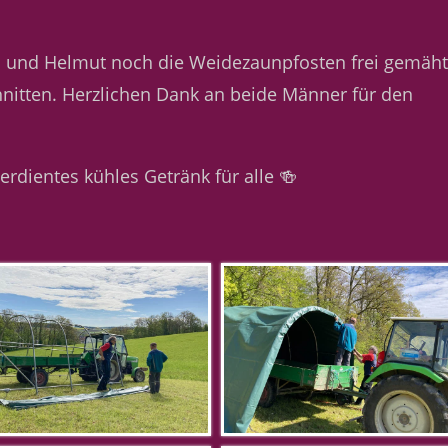
el und Helmut noch die Weidezaunpfosten frei gemäh
itten. Herzlichen Dank an beide Männer für den
erdientes kühles Getränk für alle 🍻