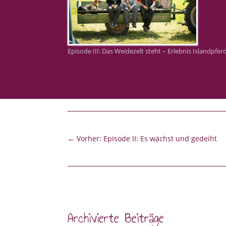
Episode III: Das Weidezelt steht – Erlebnis Islandpfer
←
Vorher: Episode II: Es wächst und gedeiht
Archivierte Beiträge