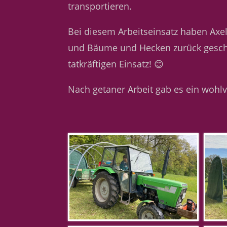
transportieren.
Bei diesem Arbeitseinsatz haben Ax
und Bäume und Hecken zurück geschn
tatkräftigen Einsatz! 😊
Nach getaner Arbeit gab es ein wohlv