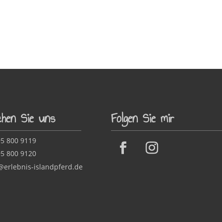
chen Sie uns
Folgen Sie mir
5 800 9119
5 800 9120
@erlebnis-islandpferd.de