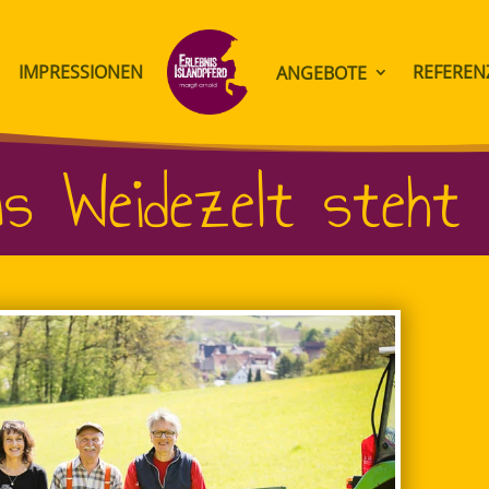
IMPRESSIONEN
REFEREN
ANGEBOTE
Das Weidezelt steht