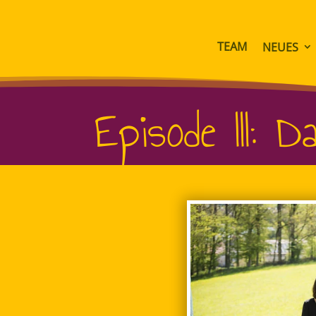
TEAM
NEUES
Episode III: 