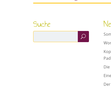
Suche
Ne
Som
Wor
Kop
Pad
Die
Ein
Der