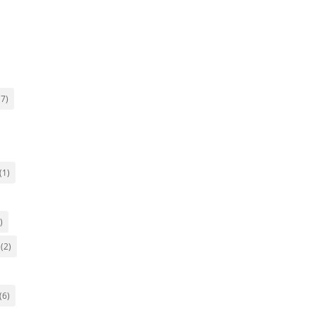
7)
(1)
)
(2)
(6)