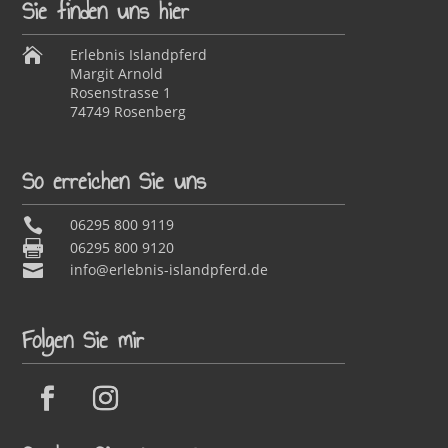
Sie finden uns hier

Erlebnis Islandpferd
Margit Arnold
Rosenstrasse 1
74749 Rosenberg
So erreichen Sie uns

06295 800 9119

06295 800 9120

info@erlebnis-islandpferd.de
Folgen Sie mir