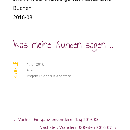
Buchen
2016-08
Was meine Kunden sagen ..

1. Juli 2016

Axel

Projekt Erlebnis Islandpferd
←
Vorher: Ein ganz besonderer Tag 2016-03
Nächster: Wandern & Reiten 2016-07
→